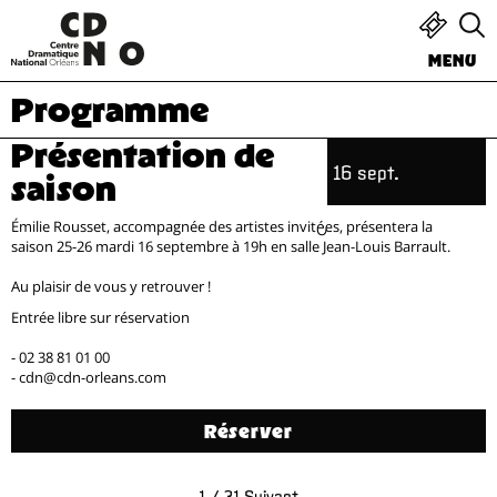
MENU
Programme
Présentation de
16 sept.
saison
Émilie Rousset, accompagnée des artistes invité·es, présentera la
saison 25-26 mardi 16 septembre à 19h en salle Jean-Louis Barrault.
Au plaisir de vous y retrouver !
Entrée libre sur réservation
- 02 38 81 01 00
- cdn@cdn-orleans.com
Réserver
1 / 31
Suivant