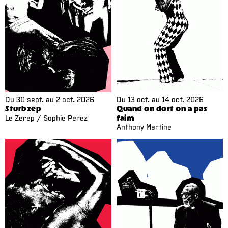
Du
30 sept.
au
2 oct. 2026
Du
13 oct.
au
14 oct. 2026
Sturbzep
Quand on dort on a pas
Le Zerep / Sophie Perez
faim
Anthony Martine