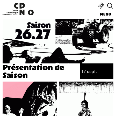
MENU
Présentation de
17 sept.
Saison